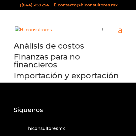
(844)3159254
contacto@hiconsultores.mx
Análisis de costos
Finanzas para no
financieros
Importación y exportación
Síguenos
hiconsultoresmx