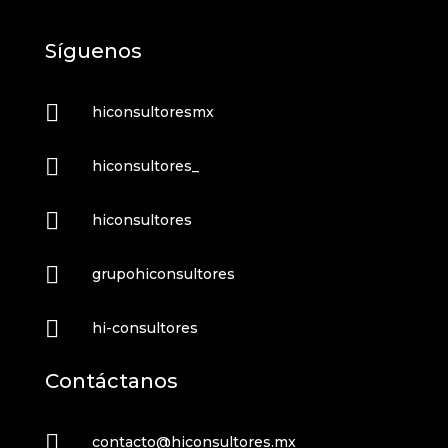
Síguenos

hiconsultoresmx

hiconsultores_

hiconsultores

grupohiconsultores

hi-consultores
Contáctanos

contacto@hiconsultores.mx