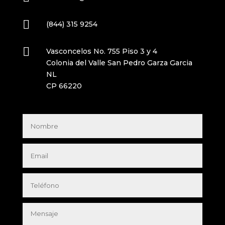

(844) 315 9254

Vasconcelos No. 755 Piso 3 y 4
Colonia del Valle San Pedro Garza Garcia
NL
CP 66220