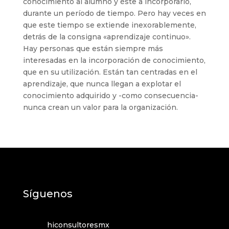
conocimiento al alumno y éste a incorporarlo,
durante un período de tiempo. Pero hay veces en
que este tiempo se extiende inexorablemente,
detrás de la consigna «aprendizaje continuo».
Hay personas que están siempre más
interesadas en la incorporación de conocimiento,
que en su utilización. Están tan centradas en el
aprendizaje, que nunca llegan a explotar el
conocimiento adquirido y -como consecuencia-
nunca crean un valor para la organización.
Síguenos
hiconsultoresmx