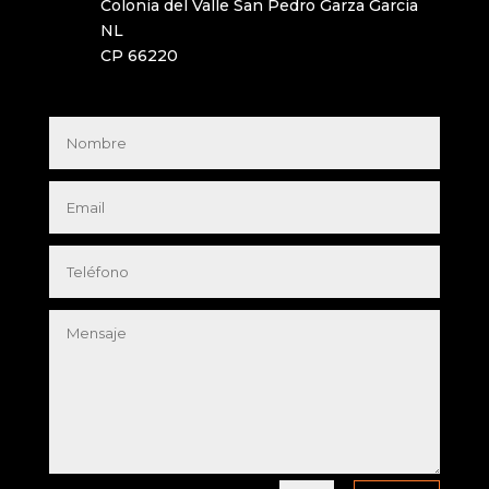
Colonia del Valle San Pedro Garza Garcia
NL
CP 66220