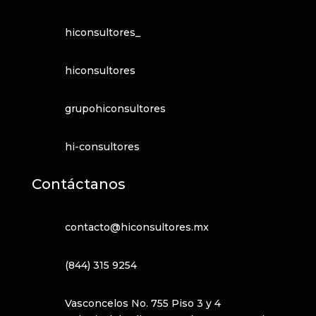
hiconsultores_
hiconsultores
grupohiconsultores
hi-consultores
Contáctanos
contacto@hiconsultores.mx
(844) 315 9254
Vasconcelos No. 755 Piso 3 y 4