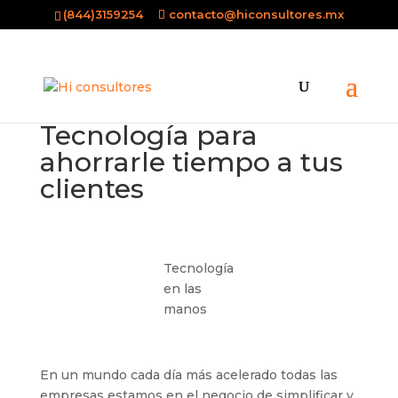
(844)3159254
contacto@hiconsultores.mx
Tecnología para
ahorrarle tiempo a tus
clientes
Tecnología
en las
manos
En un mundo cada día más acelerado todas las
empresas estamos en el negocio de simplificar y