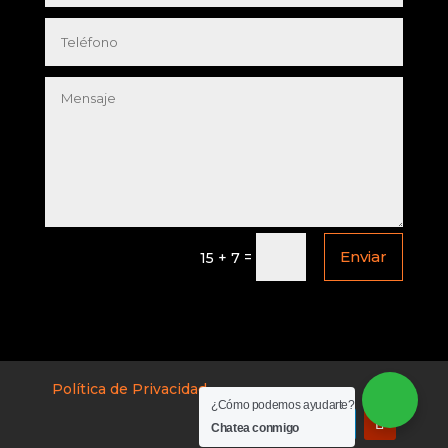
Enviar
=
15 + 7
Política de Privacidad
¿Cómo podemos ayudarte?
Chatea conmigo