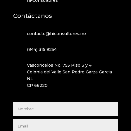
hi-consultores
Contáctanos
contacto@hiconsultores.mx
(844) 315 9254
Vasconcelos No. 755 Piso 3 y 4
Colonia del Valle San Pedro Garza Garcia
NL
CP 66220