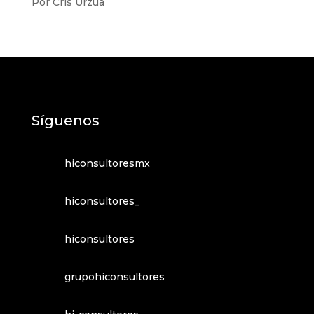
Por Cris Urzúa
Síguenos
hiconsultoresmx
hiconsultores_
hiconsultores
grupohiconsultores