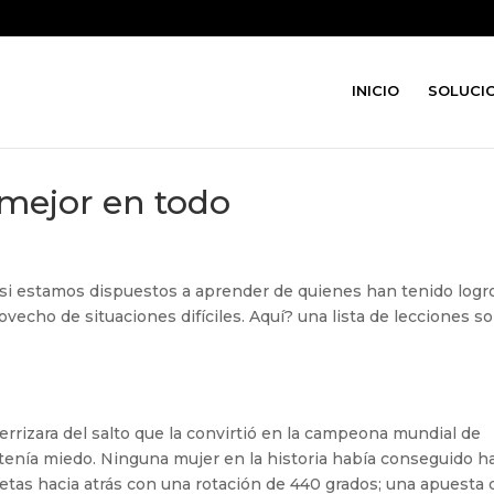
INICIO
SOLUCI
 mejor en todo
si estamos dispuestos a aprender de quienes han tenido logr
vecho de situaciones difíciles. Aquí? una lista de lecciones s
rizara del salto que la convirtió en la campeona mundial de
, tenía miedo. Ninguna mujer en la historia había conseguido h
eretas hacia atrás con una rotación de 440 grados; una apuesta 