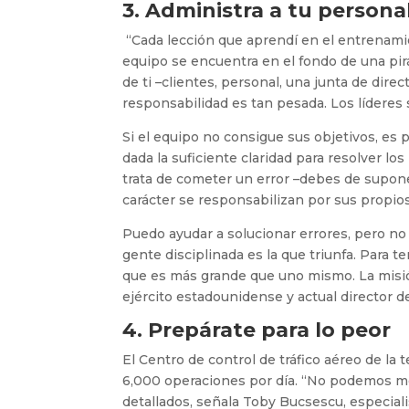
3. Administra a tu persona
“Cada lección que aprendí en el entrenamien
equipo se encuentra en el fondo de una pir
de ti –clientes, personal, una junta de direc
responsabilidad es tan pesada. Los líderes
Si el equipo no consigue sus objetivos, es
dada la suficiente claridad para resolver los
trata de cometer un error –debes de suponer
carácter se responsabilizan por sus propios
Puedo ayudar a solucionar errores, pero no 
gente disciplinada es la que triunfa. Para 
que es más grande que uno mismo. La misión f
ejército estadounidense y actual director d
4. Prepárate para lo peor
El Centro de control de tráfico aéreo de l
6,000 operaciones por día. “No podemos mo
detallados, señala Toby Bucsescu, especialis