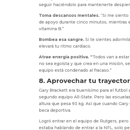
seguir haciéndolo para mantenerte despiert
Toma descansos mentales.
“Si me sient
de apoyo durante cinco minutos, mientras 
vitamina B.”
Bombea esa sangre.
Si te sientes adormil
elevará tu ritmo cardiaco.
Atrae energía positiva. “
Todos van a estar
no sea egoísta y que crea en una misión, se
equipo está condenado al fracaso.”
8. Aprovechar tu trayector
Gary Brackett era buenísimo para el futbol 
segundo equipo All-State. Pero las escuela
altura que pesa 93 kg. Así que cuando Gary s
beca deportiva.
Logró entrar en el equipo de Rutgers, pero
estaba hablando de entrar a la NFL, solo p