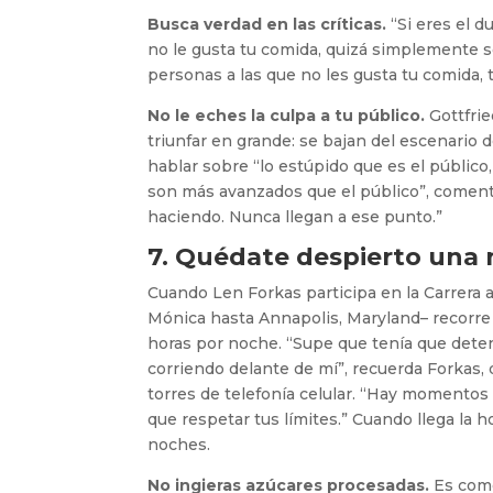
Busca verdad en las críticas.
“Si eres el 
no le gusta tu comida, quizá simplemente s
personas a las que no les gusta tu comida, 
No le eches la culpa a tu público.
Gottfri
triunfar en grande: se bajan del escenario
hablar sobre “lo estúpido que es el público
son más avanzados que el público”, coment
haciendo. Nunca llegan a ese punto.”
7. Quédate despierto una
Cuando Len Forkas participa en la Carrera a
Mónica hasta Annapolis, Maryland­– recorre 
horas por noche. “Supe que tenía que dete
corriendo delante de mí”, recuerda Forkas
torres de telefonía celular. “Hay momentos
que respetar tus límites.” Cuando llega la 
noches.
No ingieras azúcares procesadas.
Es como