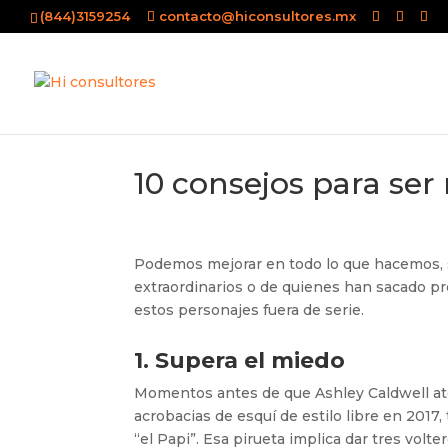
(844)3159254
contacto@hiconsultores.mx
10 consejos para ser
Podemos mejorar en todo lo que hacemos, 
extraordinarios o de quienes han sacado pro
estos personajes fuera de serie.
1. Supera el miedo
Momentos antes de que Ashley Caldwell ater
acrobacias de esquí de estilo libre en 2017
“el Papi”. Esa pirueta implica dar tres volt