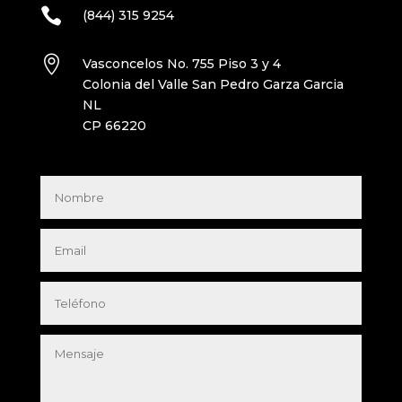

(844) 315 9254

Vasconcelos No. 755 Piso 3 y 4
Colonia del Valle San Pedro Garza Garcia
NL
CP 66220