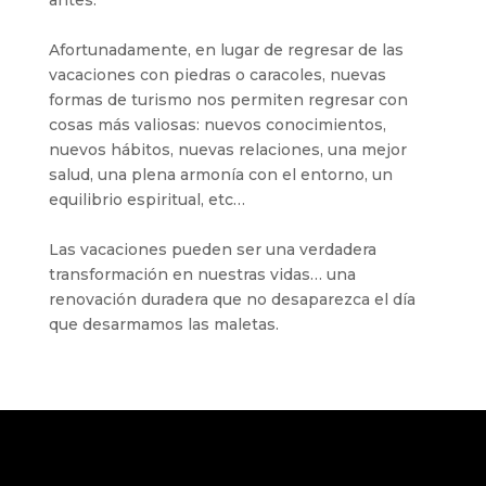
antes.
Afortunadamente, en lugar de regresar de las
vacaciones con piedras o caracoles, nuevas
formas de turismo nos permiten regresar con
cosas más valiosas: nuevos conocimientos,
nuevos hábitos, nuevas relaciones, una mejor
salud, una plena armonía con el entorno, un
equilibrio espiritual, etc…
Las vacaciones pueden ser una verdadera
transformación en nuestras vidas… una
renovación duradera que no desaparezca el día
que desarmamos las maletas.