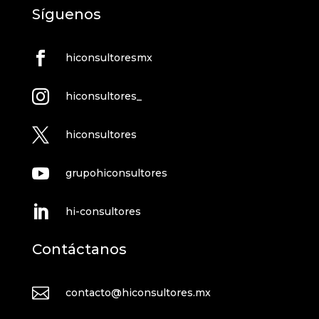
Síguenos

hiconsultoresmx

hiconsultores_

hiconsultores

grupohiconsultores

hi-consultores
Contáctanos

contacto@hiconsultores.mx