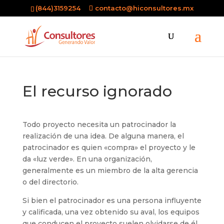
(844)3159254
contacto@hiconsultores.mx
El recurso ignorado
Todo proyecto necesita un patrocinador la
realización de una idea. De alguna manera, el
patrocinador es quien «compra» el proyecto y le
da «luz verde». En una organización,
generalmente es un miembro de la alta gerencia
o del directorio.
Si bien el patrocinador es una persona influyente
y calificada, una vez obtenido su aval, los equipos
que conducen el proyecto suelen olvidarse de él.