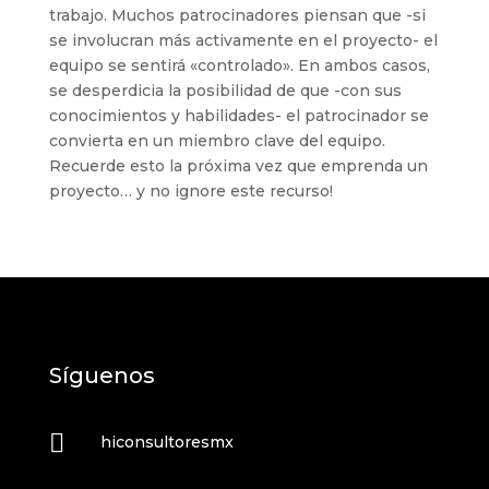
trabajo. Muchos patrocinadores piensan que -si
se involucran más activamente en el proyecto- el
equipo se sentirá «controlado». En ambos casos,
se desperdicia la posibilidad de que -con sus
conocimientos y habilidades- el patrocinador se
convierta en un miembro clave del equipo.
Recuerde esto la próxima vez que emprenda un
proyecto… y no ignore este recurso!
Síguenos

hiconsultoresmx