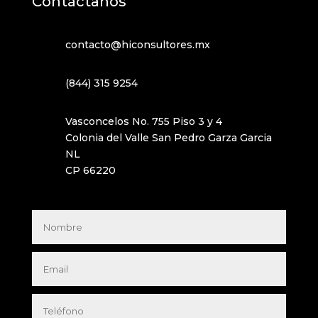
Contáctanos
contacto@hiconsultores.mx
(844) 315 9254
Vasconcelos No. 755 Piso 3 y 4
Colonia del Valle San Pedro Garza Garcia
NL
CP 66220