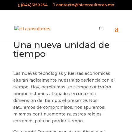
(844)3159254
contacto@hiconsultores.mx
Una nueva unidad de
tiempo
Las nuevas tecnologías y fuerzas económicas
alteran radicalmente nuestra experiencia con el
tiempo. Hoy, percibimos un tiempo
contraído
porque estamos atrapados en una sola
dimensión del tiempo: el presente. Nos
saturamos de compromisos, nos apuramos,
miramos continuamente nuestros relojes:
corremos para no perder tiempo.
Qué ironía! Tenemos más dispositivos para