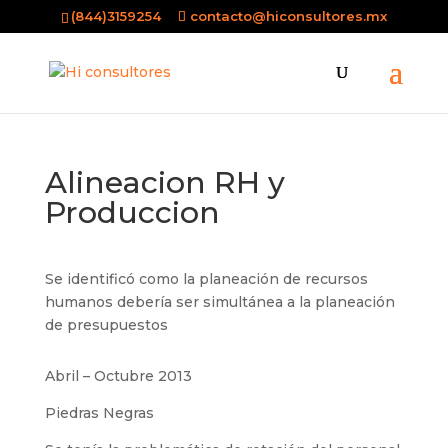
(844)3159254
contacto@hiconsultores.mx
Alineacion RH y
Produccion
Se identificó como la planeación de recursos
humanos debería ser simultánea a la planeación
de presupuestos
Abril – Octubre 2013
Piedras Negras