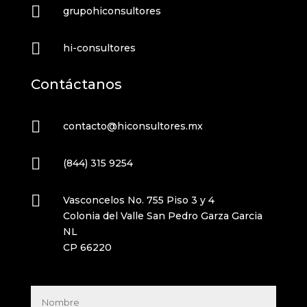

grupohiconsultores

hi-consultores
Contáctanos

contacto@hiconsultores.mx

(844) 315 9254

Vasconcelos No. 755 Piso 3 y 4
Colonia del Valle San Pedro Garza Garcia
NL
CP 66220