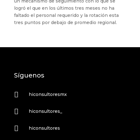
un mecanismo de seguimiento con lo que se
logró el que en los últimos tres meses no ha
faltado el personal requerido y la rotación esta
tres puntos por debajo de promedio regional.
Síguenos

hiconsultoresmx

hiconsultores_

hiconsultores